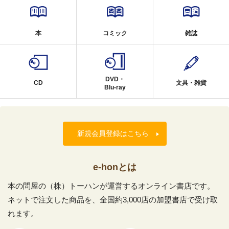
本
コミック
雑誌
DVD・
CD
文具・雑貨
Blu-ray
新規会員登録はこちら
e-honとは
本の問屋の（株）トーハンが運営するオンライン書店です。
ネットで注文した商品を、全国約3,000店の加盟書店で受け取
れます。