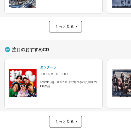
もっと見る
注目のおすすめCD
ダンダーラ
ＳＵＰＥＲ ＥＩＧＨＴ
記念すべき8.8.8に向けて制作された渾身の
EP作品
もっと見る