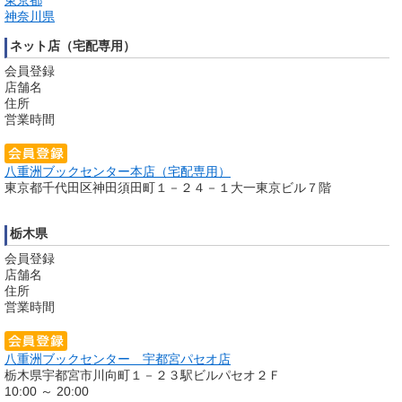
神奈川県
ネット店（宅配専用）
会員登録
店舗名
住所
営業時間
八重洲ブックセンター本店（宅配専用）
東京都千代田区神田須田町１－２４－１大一東京ビル７階
栃木県
会員登録
店舗名
住所
営業時間
八重洲ブックセンター 宇都宮パセオ店
栃木県宇都宮市川向町１－２３駅ビルパセオ２Ｆ
10:00 ～ 20:00