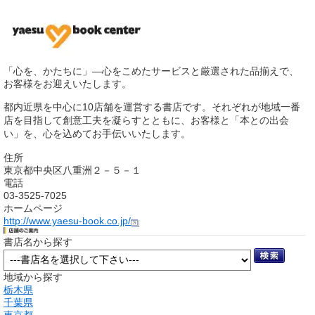
「心を、かたちに」―心をこめたサービスと厳選された品揃えで、
お客様をお迎えいたします。
都内近県を中心に10店舗を運営する書店です。それぞれが地域一番
店を目指して創意工夫を凝らすとともに、お客様と「本との出会
い」を、心を込めてお手伝いいたします。
住所
東京都中央区八重洲２－５－１
電話
03-3525-7025
ホームページ
http://www.yaesu-book.co.jp/
書店名から探す
地域から探す
栃木県
千葉県
東京都