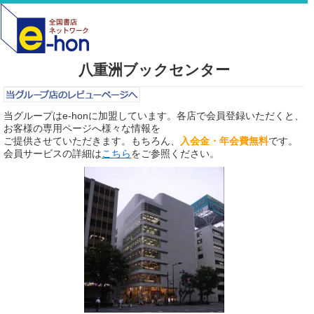
八重洲ブックセンター
当グループはe-honに加盟しています。各店で会員登録いただくと、
お客様の専用ページへ様々な情報を
ご提供させていただきます。もちろん、
入会金・年会費無料
です。
会員サービスの詳細は
こちら
をご参照ください。