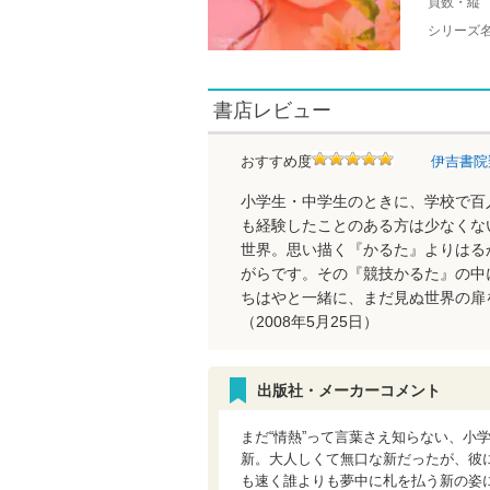
頁数・縦
シリーズ
書店レビュー
おすすめ度
伊吉書院
小学生・中学生のときに、学校で百
も経験したことのある方は少なくな
世界。思い描く『かるた』よりはる
がらです。その『競技かるた』の中
ちはやと一緒に、まだ見ぬ世界の扉
（2008年5月25日）
出版社・メーカーコメント
まだ“情熱”って言葉さえ知らない、小
新。大人しくて無口な新だったが、彼
も速く誰よりも夢中に札を払う新の姿