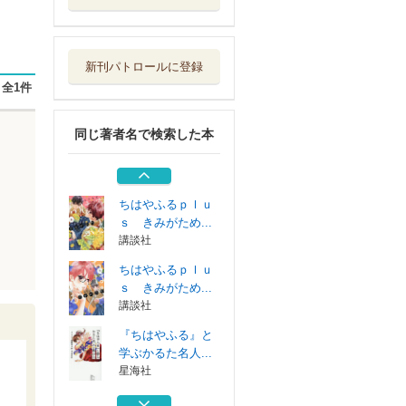
ちはやふるｐｌｕ
ｓ きみがため...
講談社
新刊パトロールに登録
『ちはやふる』と
全1件
学ぶかるた名人...
星海社
同じ著者名で検索した本
ちはやふるｐｌｕ
ｓ きみがため...
講談社
ちはやふるｐｌｕ
ｓ きみがため...
講談社
ちはやふるｐｌｕ
ｓ きみがため...
講談社
『ちはやふる』と
学ぶかるた名人...
星海社
ちはやふるｐｌｕ