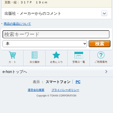
頁数・縦：
３１７Ｐ １９ｃｍ
出版社・メーカーからのコメント
商品の返品について
e-honトップへ
表示 ：
スマートフォン
PC
運営会社概要
プライバシーポリシー
Copyright © TOHAN CORPORATION