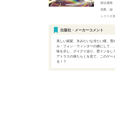
税込価格
頁数・縦
シリーズ
出版社・メーカーコメント
美しい銀髪、氷みたいな冷たい瞳、雪
ル・フォン・ウィンターの娘にして…
味を示し、グイグイ迫り、壁ドンをし
アトラスの体たらくを見て、このゲー
る！？