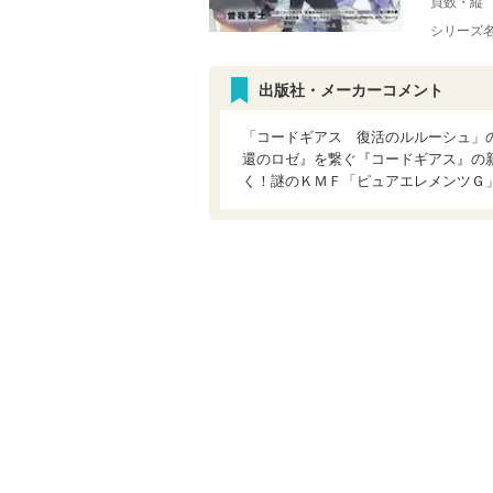
頁数・縦
シリーズ
出版社・メーカーコメント
「コードギアス 復活のルルーシュ」
還のロゼ』を繋ぐ『コードギアス』の
く！謎のＫＭＦ「ピュアエレメンツＧ