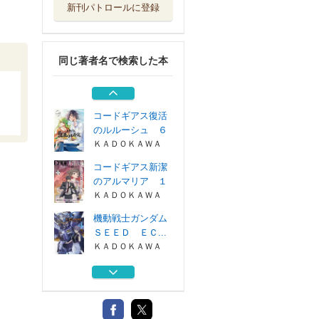
新刊パトロールに登録
コードギアス復活
のルルーシュ ５
ＫＡＤＯＫＡＷＡ
同じ著者名で検索した本
コードギアス復活
のルルーシュ ...
ＫＡＤＯＫＡＷＡ
コードギアス復活
のルルーシュ ６
ＫＡＤＯＫＡＷＡ
コードギアス新潔
のアルマリア １
ＫＡＤＯＫＡＷＡ
機動戦士ガンダム
ＳＥＥＤ ＥＣ...
ＫＡＤＯＫＡＷＡ
コードギアス復活
のルルーシュ ５
ＫＡＤＯＫＡＷＡ