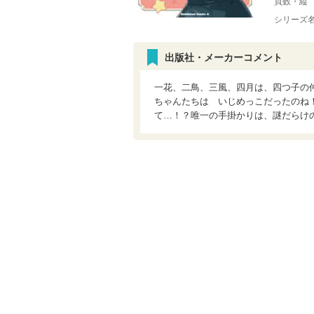
頁数・縦
シリーズ
出版社・メーカーコメント
一花、二鳥、三風、四月は、四つ子の
ちゃんたちは いじめっこだったのね
て…！？唯一の手掛かりは、謎だらけ