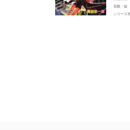
頁数・縦
シリーズ