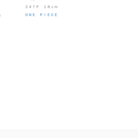
２４７Ｐ １８ｃｍ
名
ＯＮＥ ＰＩＥＣＥ