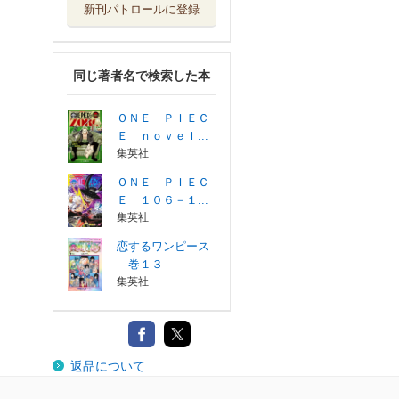
新刊パトロールに登録
同じ著者名で検索した本
ＯＮＥ ＰＩＥＣ
Ｅ ｎｏｖｅｌ...
集英社
ＯＮＥ ＰＩＥＣ
Ｅ １０６－１...
集英社
恋するワンピース
巻１３
集英社
返品について