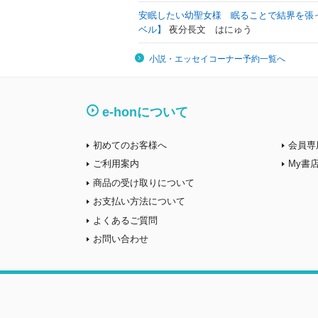
安眠したい幼聖女様 眠ることで結界を張
ベル】
夜分長文 はにゅう
小説・エッセイコーナー予約一覧へ
e-honについて
初めてのお客様へ
会員専
ご利用案内
My書
商品の受け取りについて
お支払い方法について
よくあるご質問
お問い合わせ