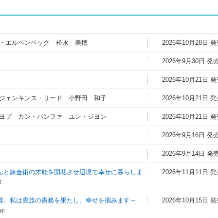
・エルペンベック 松永 美穂
2026年10月28日 
2026年9月30日 発
2026年10月21日 
ジェンキンス・リード 小野田 和子
2026年10月21日 
ヨプ カン・バンファ ユン・ジヨン
2026年10月21日 
2026年9月16日 発
2026年9月14日 発
んと錬金術の才能を開花させ辺境で幸せに暮らしま
2026年11月11日 
Ｒ
様。私は貴族の責務を果たし、幸せを掴みます～
2026年10月15日 
ゅ