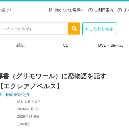
初めてのお客様へ
ご利用案内
よ
お届け！
こだわり検索
雑誌
CD
DVD・Blu-ray
導書（グリモワール）に恋物語を記す
【エクレアノベルス】
垂 稲荷家房之介
ＭＵＧＥＮＵＰ
2026年8月7日
2026年8月6日
1,859円