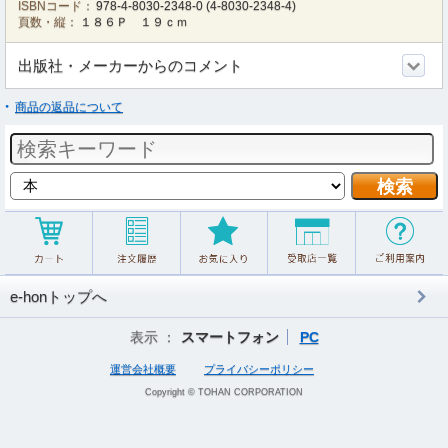
ISBNコード：
978-4-8030-2348-0
(
4-8030-2348-4
)
頁数・縦：
１８６Ｐ １９ｃｍ
出版社・メーカーからのコメント
商品の返品について
e-honトップへ
表示 ：
スマートフォン
PC
運営会社概要
プライバシーポリシー
Copyright © TOHAN CORPORATION