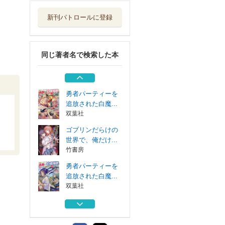
双葉社
新刊パトロールに登録
ゴブリンだらけの
世界で、俺だけ...
竹書房
同じ著者名で検索した本
勇者パーティーを
追放された白魔...
双葉社
勇者パーティーを
追放された白魔...
双葉社
ゴブリンだらけの
世界で、俺だけ...
竹書房
勇者パーティーを
追放された白魔...
双葉社
ゴブリンだらけの
世界で、俺だけ...
竹書房