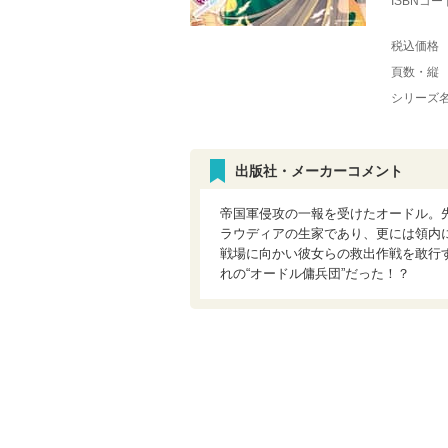
ISBNコー
税込価格
頁数・縦
シリーズ
出版社・メーカーコメント
帝国軍侵攻の一報を受けたオードル。
ラウディアの生家であり、更には領内
戦場に向かい彼女らの救出作戦を敢行
れの“オードル傭兵団”だった！？