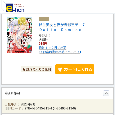
転生美女と夜が野獣王子 ７
Ｄａｉｔｏ Ｃｏｍｉｃｓ
春野さく
大都社
935円
通常１～２日で出荷
(！お盆時期の出荷について！)
商品情報
出版年月：
2026年7月
ISBNコード：
978-4-86495-813-4
(
4-86495-813-0
)