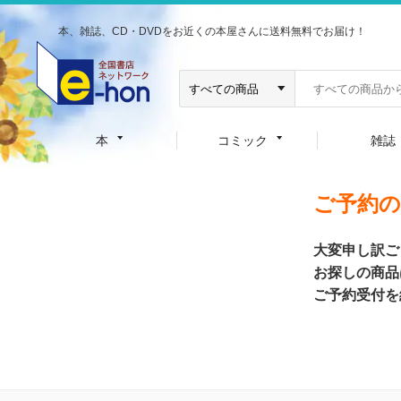
本、雑誌、CD・DVDをお近くの本屋さんに送料無料でお届け！
本
コミック
雑誌
ご予約
大変申し訳ご
お探しの商品
ご予約受付を