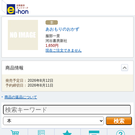
あおもりのおかず
服部一景
河出書房新社
1,650円
現在ご注文できません
商品情報
発売予定日：
2026年8月12日
予約締切日：
2026年8月11日
商品の返品について