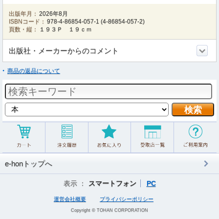
出版年月：
2026年8月
ISBNコード：
978-4-86854-057-1
(
4-86854-057-2
)
頁数・縦：
１９３Ｐ １９ｃｍ
出版社・メーカーからのコメント
商品の返品について
e-honトップへ
表示 ：
スマートフォン
PC
運営会社概要
プライバシーポリシー
Copyright © TOHAN CORPORATION