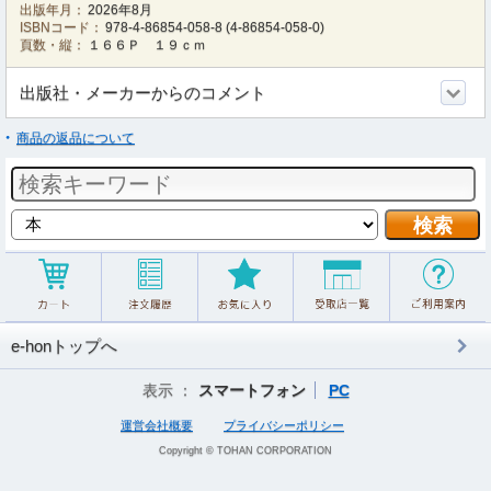
出版年月：
2026年8月
ISBNコード：
978-4-86854-058-8
(
4-86854-058-0
)
頁数・縦：
１６６Ｐ １９ｃｍ
出版社・メーカーからのコメント
商品の返品について
e-honトップへ
表示 ：
スマートフォン
PC
運営会社概要
プライバシーポリシー
Copyright © TOHAN CORPORATION