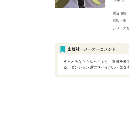
ISBNコー
税込価格
頁数・縦
シリーズ
出版社・メーカーコメント
きっとあなたも沼っちゃう、常識を覆
る、ダンジョン運営サバイバル・第２