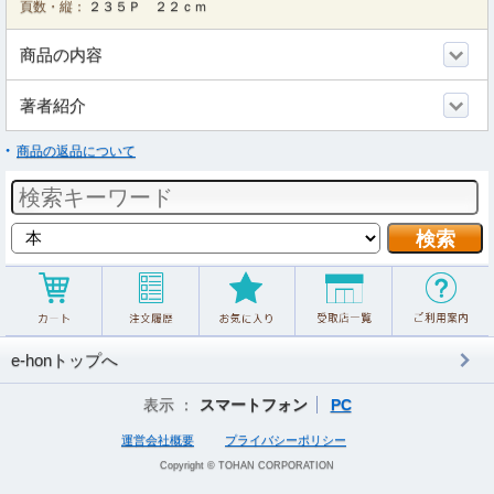
頁数・縦：
２３５Ｐ ２２ｃｍ
商品の内容
著者紹介
商品の返品について
e-honトップへ
表示 ：
スマートフォン
PC
運営会社概要
プライバシーポリシー
Copyright © TOHAN CORPORATION