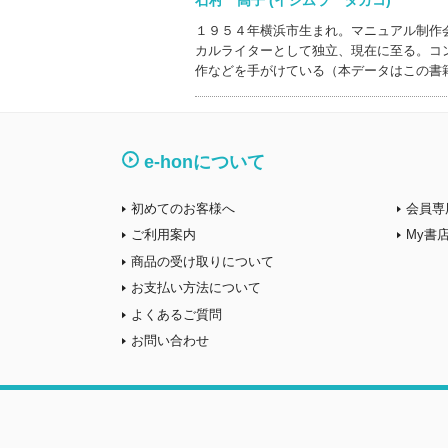
石村 高子 (イシムラ タカコ)
１９５４年横浜市生まれ。マニュアル制作
カルライターとして独立、現在に至る。コ
作などを手がけている（本データはこの書
e-honについて
初めてのお客様へ
会員専
ご利用案内
My書
商品の受け取りについて
お支払い方法について
よくあるご質問
お問い合わせ