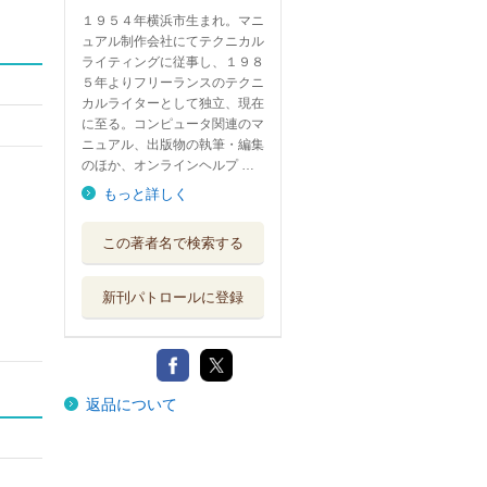
１９５４年横浜市生まれ。マニ
ュアル制作会社にてテクニカル
ライティングに従事し、１９８
５年よりフリーランスのテクニ
カルライターとして独立、現在
に至る。コンピュータ関連のマ
ニュアル、出版物の執筆・編集
のほか、オンラインヘルプ …
もっと詳しく
この著者名で検索する
新刊パトロールに登録
返品について