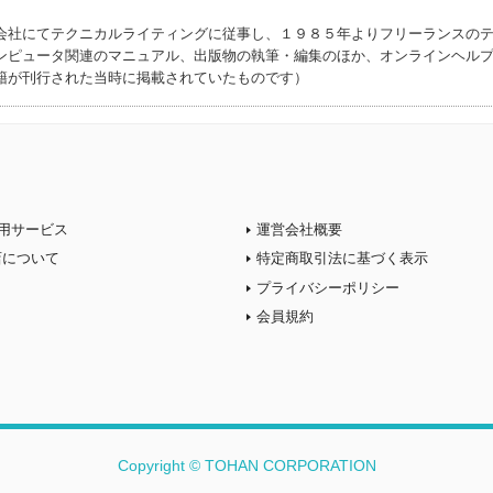
会社にてテクニカルライティングに従事し、１９８５年よりフリーランスの
ンピュータ関連のマニュアル、出版物の執筆・編集のほか、オンラインヘル
籍が刊行された当時に掲載されていたものです）
用サービス
運営会社概要
店について
特定商取引法に基づく表示
プライバシーポリシー
会員規約
Copyright © TOHAN CORPORATION