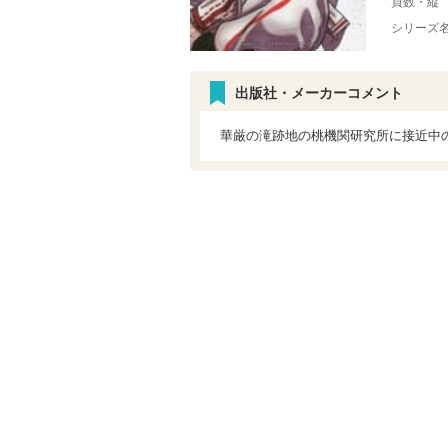
頁数・縦
シリーズ
出版社・メーカーコメント
華厳の滝跡地の桃機関研究所に接近中