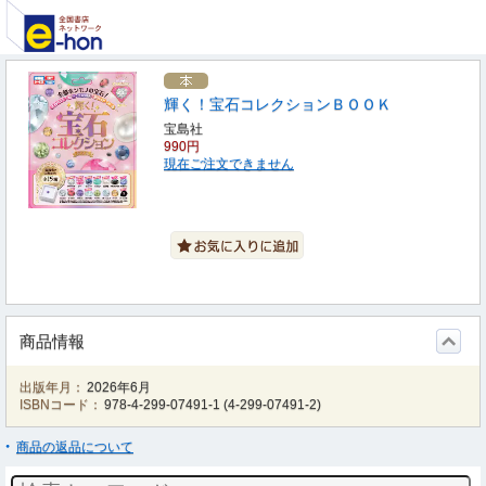
輝く！宝石コレクションＢＯＯＫ
宝島社
990円
現在ご注文できません
商品情報
出版年月：
2026年6月
ISBNコード：
978-4-299-07491-1
(
4-299-07491-2
)
商品の返品について