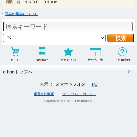
頁数・縦：
１９３Ｐ ３１ｃｍ
商品の返品について
e-honトップへ
表示 ：
スマートフォン
PC
運営会社概要
プライバシーポリシー
Copyright © TOHAN CORPORATION