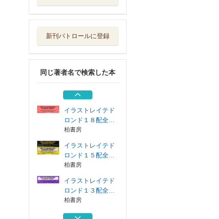
イラストレイテド
ロンド１５配全...
柏書房
新刊パトロールに登録
イラストレイテド
ロンド１３配全...
柏書房
同じ著者名で検索した本
イラストレイテド
ロンド１０配全...
柏書房
イラストレイテド
ロンド１８配全...
柏書房
イラストレイテド
ロンド１５配全...
柏書房
イラストレイテド
ロンド１３配全...
柏書房
イラストレイテド