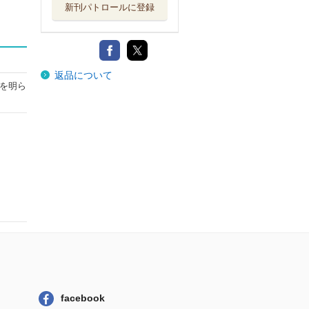
新刊パトロールに登録
返品について
を明ら
facebook