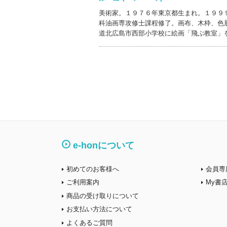
美術家。１９７６年東京都生まれ。１９９
科油画専攻修士課程修了。画布、木枠、色
道北広島市西部小学校に絵画「飛ぶ教室」
e-honについて
初めてのお客様へ
会員専
ご利用案内
My書
商品の受け取りについて
お支払い方法について
よくあるご質問