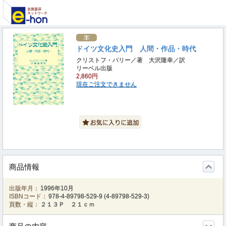
ドイツ文化史入門 人間・作品・時代
クリストフ・パリー／著 大沢隆幸／訳
リーベル出版
2,860円
現在ご注文できません
商品情報
出版年月：
1996年10月
ISBNコード：
978-4-89798-529-9
(
4-89798-529-3
)
頁数・縦：
２１３Ｐ ２１ｃｍ