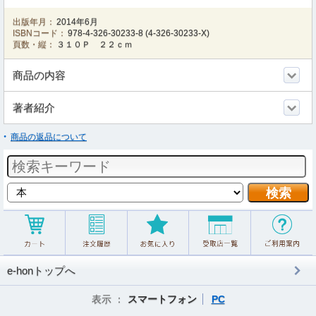
出版年月：
2014年6月
ISBNコード：
978-4-326-30233-8
(
4-326-30233-X
)
頁数・縦：
３１０Ｐ ２２ｃｍ
商品の内容
著者紹介
商品の返品について
e-honトップへ
表示 ：
スマートフォン
PC