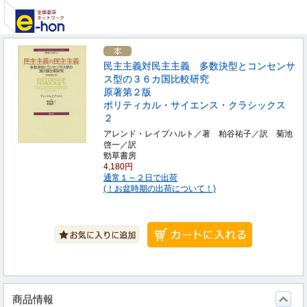
民主主義対民主主義 多数決型とコンセンサ
ス型の３６カ国比較研究
原著第２版
ポリティカル・サイエンス・クラシックス
２
アレンド・レイプハルト／著 粕谷祐子／訳 菊池
啓一／訳
勁草書房
4,180円
通常１～２日で出荷
(！お盆時期の出荷について！)
商品情報