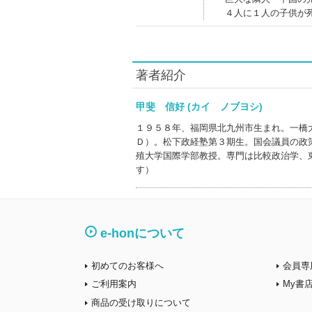
４人に１人の子供が
著者紹介
甲斐 信好 (カイ ノブヨシ)
１９５８年、福岡県北九州市生まれ。一橋
Ｄ）。松下政経塾第３期生。国会議員の政
殖大学国際学部教授。専門は比較政治学、
す）
e-honについて
初めてのお客様へ
会員専
ご利用案内
My書
商品の受け取りについて