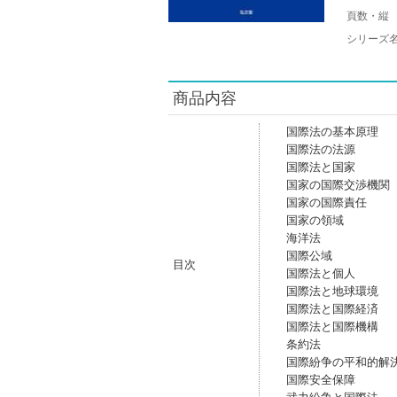
頁数・縦
シリーズ
商品内容
国際法の基本原理
国際法の法源
国際法と国家
国家の国際交渉機関
国家の国際責任
国家の領域
海洋法
国際公域
目次
国際法と個人
国際法と地球環境
国際法と国際経済
国際法と国際機構
条約法
国際紛争の平和的解
国際安全保障