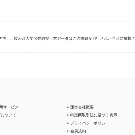
学博士、駿河台大学名誉教授（本データはこの書籍が刊行された当時に掲載
用サービス
運営会社概要
店について
特定商取引法に基づく表示
プライバシーポリシー
会員規約