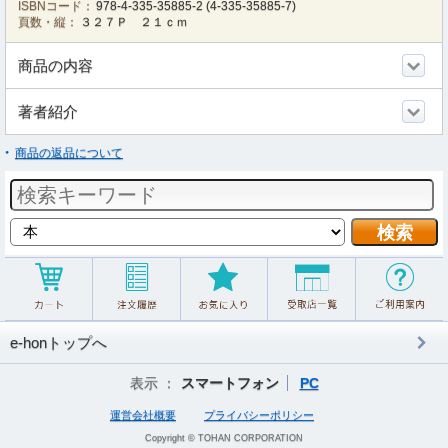
ISBNコード：
978-4-335-35885-2
(
4-335-35885-7
)
頁数・縦：
３２７Ｐ ２１ｃｍ
商品の内容
著者紹介
商品の返品について
e-honトップへ
表示 ：
スマートフォン
PC
運営会社概要
プライバシーポリシー
Copyright © TOHAN CORPORATION