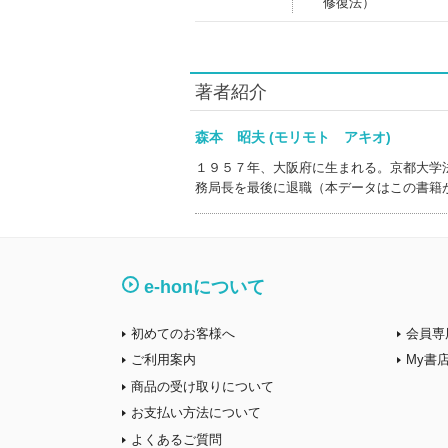
修復法）
著者紹介
森本 昭夫 (モリモト アキオ)
１９５７年、大阪府に生まれる。京都大学
務局長を最後に退職（本データはこの書籍
e-honについて
初めてのお客様へ
会員専
ご利用案内
My書
商品の受け取りについて
お支払い方法について
よくあるご質問