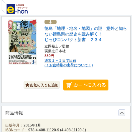
徳島「地理・地名・地図」の謎 意外と知ら
ない徳島県の歴史を読み解く！
じっぴコンパクト新書 ２３４
立岡裕士／監修
実業之日本社
880円
通常１～２日で出荷
(！お盆時期の出荷について！)
商品情報
出版年月：
2015年1月
ISBNコード：
978-4-408-11120-9
(
4-408-11120-1
)