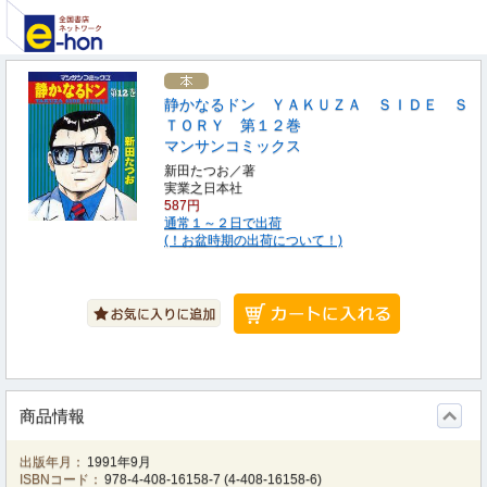
静かなるドン ＹＡＫＵＺＡ ＳＩＤＥ Ｓ
ＴＯＲＹ 第１２巻
マンサンコミックス
新田たつお／著
実業之日本社
587円
通常１～２日で出荷
(！お盆時期の出荷について！)
商品情報
出版年月：
1991年9月
ISBNコード：
978-4-408-16158-7
(
4-408-16158-6
)