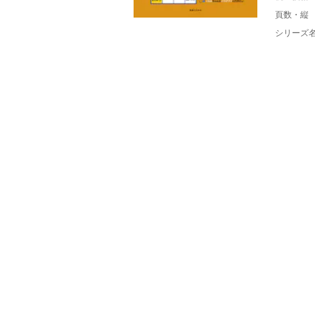
頁数・縦
シリーズ