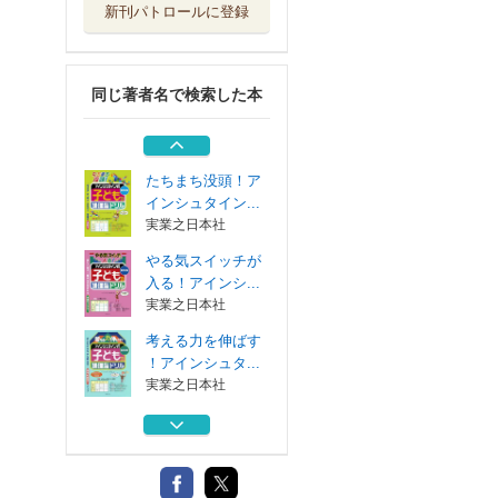
新刊パトロールに登録
考える力を伸ばす
！アインシュタ...
実業之日本社
同じ著者名で検索した本
集中力が高まる！
アインシュタイ...
実業之日本社
たちまち没頭！ア
インシュタイン...
実業之日本社
やる気スイッチが
入る！アインシ...
実業之日本社
考える力を伸ばす
！アインシュタ...
実業之日本社
集中力が高まる！
アインシュタイ...
実業之日本社