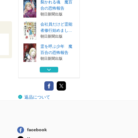
裂かれる魂 魔百
合の恐怖報告
朝日新聞出版
会社員だけど霊能
者修行始めまし...
朝日新聞出版
霊を呼ぶ少年 魔
百合の恐怖報告
朝日新聞出版
悪縁切り 魔百合
の恐怖報告
朝日新聞出版
会社員だけど霊能
返品について
者修行始めまし...
朝日新聞出版
裂かれる魂 魔百
合の恐怖報告
朝日新聞出版
facebook
会社員だけど霊能