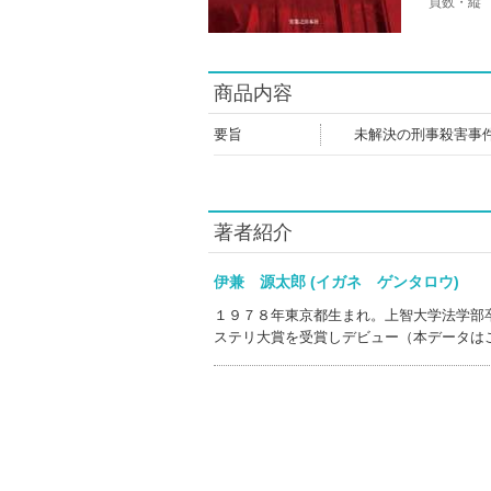
頁数・縦
商品内容
要旨
未解決の刑事殺害事
著者紹介
伊兼 源太郎 (イガネ ゲンタロウ)
１９７８年東京都生まれ。上智大学法学部
ステリ大賞を受賞しデビュー（本データは