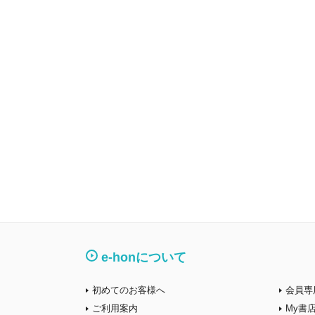
e-honについて
初めてのお客様へ
会員専
ご利用案内
My書