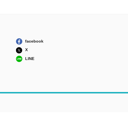
facebook
X
LINE