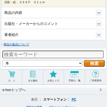
頁数・縦：
２５５Ｐ ２１ｃｍ
商品の内容
出版社・メーカーからのコメント
著者紹介
商品の返品について
e-honトップへ
表示 ：
スマートフォン
PC