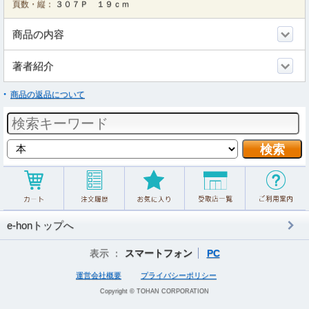
頁数・縦：
３０７Ｐ １９ｃｍ
商品の内容
著者紹介
商品の返品について
e-honトップへ
表示 ：
スマートフォン
PC
運営会社概要
プライバシーポリシー
Copyright © TOHAN CORPORATION