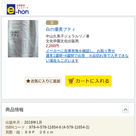
白の優美ブティ
中山久美子ジェラルツ／著
文化学園文化出版局
2,200円
メーカーに在庫有無を確認し、お取り寄せ
通常1週間~4週間で出荷 ※品切れ等で入手できな
い場合もございます
商品情報
出版年月：
2018年1月
ISBNコード：
978-4-579-11654-6
(
4-579-11654-2
)
頁数・縦：
９９Ｐ ２６ｃｍ