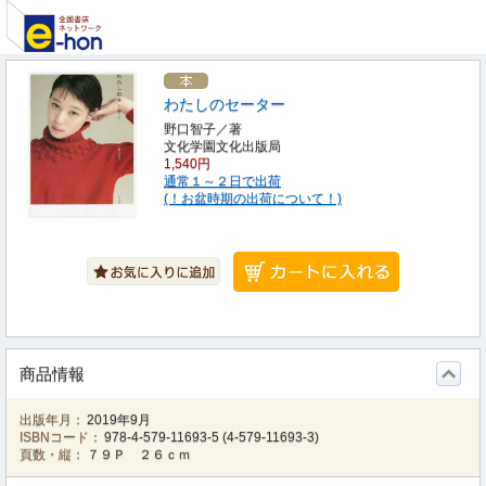
わたしのセーター
野口智子／著
文化学園文化出版局
1,540円
通常１～２日で出荷
(！お盆時期の出荷について！)
商品情報
出版年月：
2019年9月
ISBNコード：
978-4-579-11693-5
(
4-579-11693-3
)
頁数・縦：
７９Ｐ ２６ｃｍ