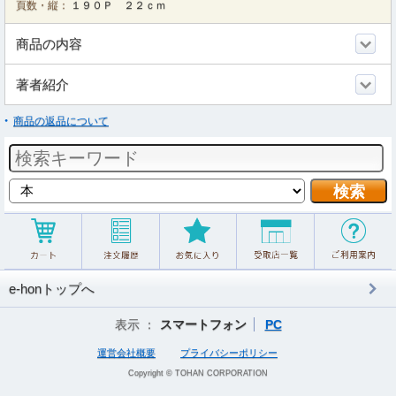
頁数・縦：
１９０Ｐ ２２ｃｍ
商品の内容
著者紹介
商品の返品について
e-honトップへ
表示 ：
スマートフォン
PC
運営会社概要
プライバシーポリシー
Copyright © TOHAN CORPORATION