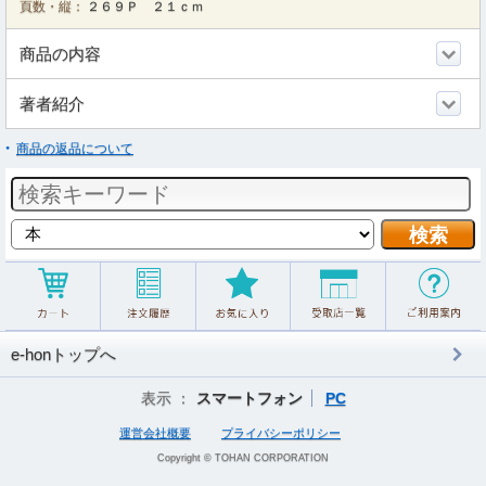
頁数・縦：
２６９Ｐ ２１ｃｍ
商品の内容
著者紹介
商品の返品について
e-honトップへ
表示 ：
スマートフォン
PC
運営会社概要
プライバシーポリシー
Copyright © TOHAN CORPORATION