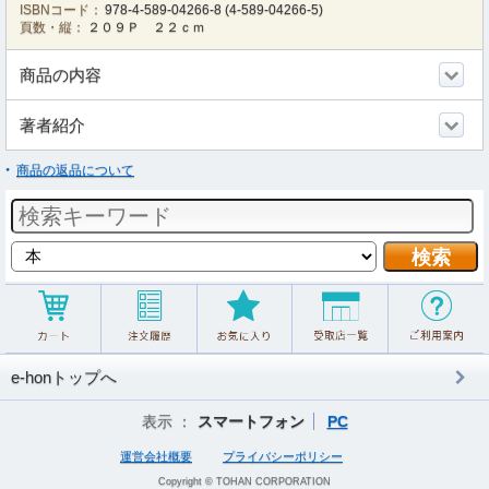
ISBNコード：
978-4-589-04266-8
(
4-589-04266-5
)
頁数・縦：
２０９Ｐ ２２ｃｍ
商品の内容
著者紹介
商品の返品について
e-honトップへ
表示 ：
スマートフォン
PC
運営会社概要
プライバシーポリシー
Copyright © TOHAN CORPORATION