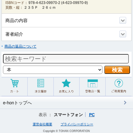
ISBNコード：
978-4-623-09970-2
(
4-623-09970-9
)
頁数・縦：
２３５Ｐ ２６ｃｍ
商品の内容
著者紹介
商品の返品について
e-honトップへ
表示 ：
スマートフォン
PC
運営会社概要
プライバシーポリシー
Copyright © TOHAN CORPORATION