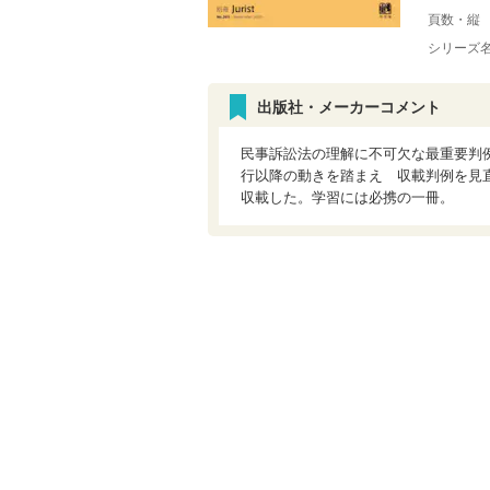
頁数・縦
シリーズ
出版社・メーカーコメント
民事訴訟法の理解に不可欠な最重要判
行以降の動きを踏まえ 収載判例を見
収載した。学習には必携の一冊。