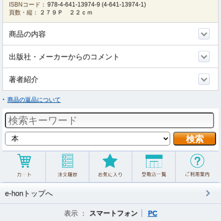
ISBNコード：
978-4-641-13974-9
(
4-641-13974-1
)
頁数・縦：
２７９Ｐ ２２ｃｍ
商品の内容
出版社・メーカーからのコメント
著者紹介
商品の返品について
e-honトップへ
表示 ：
スマートフォン
PC