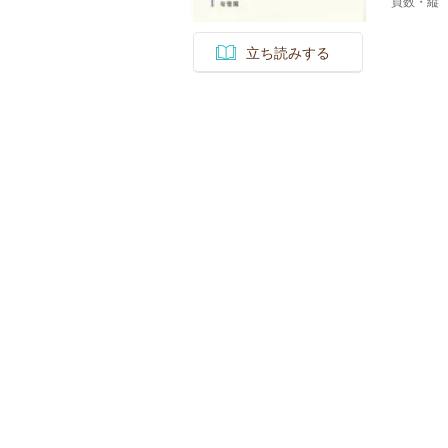
頁数・縦
立ち読みする