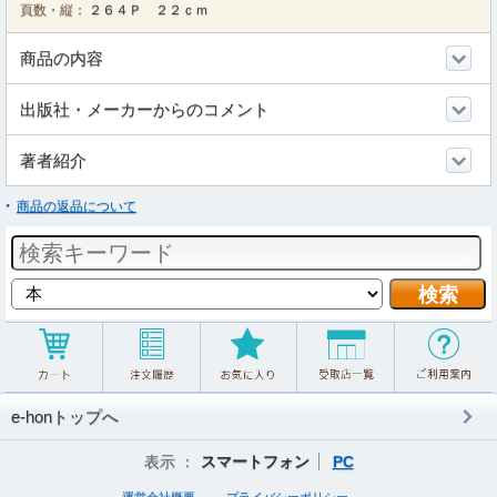
頁数・縦：
２６４Ｐ ２２ｃｍ
商品の内容
出版社・メーカーからのコメント
著者紹介
商品の返品について
e-honトップへ
表示 ：
スマートフォン
PC